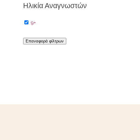
Ηλικία Αναγνωστών
9+
Επαναφορά φίλτρων