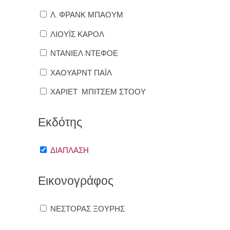
Λ. ΦΡΑΝΚ ΜΠΆΟΥΜ
ΛΙΟΎΙΣ ΚΆΡΟΛ
ΝΤΆΝΙΕΛ ΝΤΕΦΌΕ
ΧΆΟΥΑΡΝΤ ΠΆΙΛ
ΧΆΡΙΕΤ ΜΠΊΤΣΕΜ ΣΤΌΟΥ
Εκδότης
ΔΙΆΠΛΑΣΗ
Εικονογράφος
ΝΈΣΤΟΡΑΣ ΞΟΥΡΉΣ