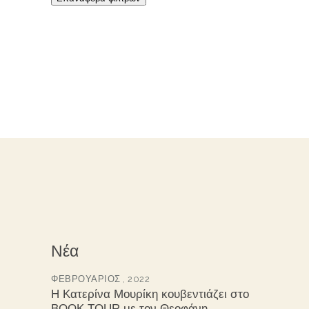
Νέα
ΦΕΒΡΟΥΆΡΙΟΣ , 2022
Η Κατερίνα Μουρίκη κουβεντιάζει στο
BOOK TOUR με τον Θεοφάνη