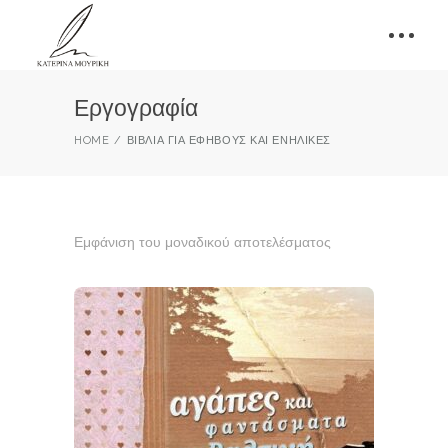
Εργογραφία
HOME
ΒΙΒΛΊΑ ΓΙΑ ΈΦΗΒΟΥΣ ΚΑΙ ΕΝΉΛΙΚΕΣ
Εμφάνιση του μοναδικού αποτελέσματος