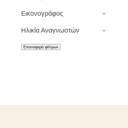
Εικονογράφος
Ηλικία Αναγνωστών
Επαναφορά φίλτρων