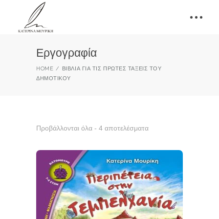
Εργογραφία
HOME
ΒΙΒΛΊΑ ΓΙΑ ΤΙΣ ΠΡΏΤΕΣ ΤΆΞΕΙΣ ΤΟΥ
ΔΗΜΟΤΙΚΟΎ
Προβάλλονται όλα - 4 αποτελέσματα