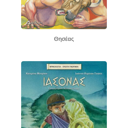
Θησέας