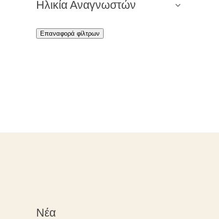
Ηλικία Αναγνωστών
Επαναφορά φίλτρων
Νέα