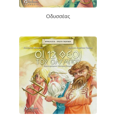
Οδυσσέας