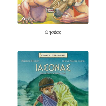
Θησέας