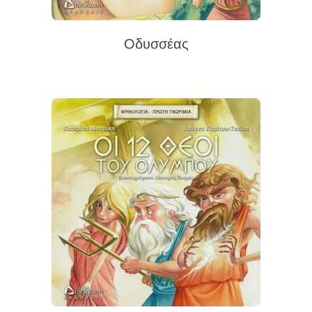
Οδυσσέας