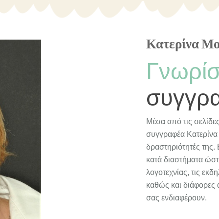
Κατερίνα Μ
Γνωρίσ
συγγρ
Μέσα από τις σελίδες
συγγραφέα Κατερίνα 
δραστηριότητές της. 
κατά διαστήματα ώστ
λογοτεχνίας, τις εκδ
καθώς και διάφορες 
σας ενδιαφέρουν.