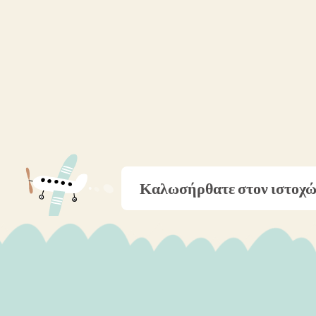
Καλωσήρθατε στον ιστοχώρο της συ