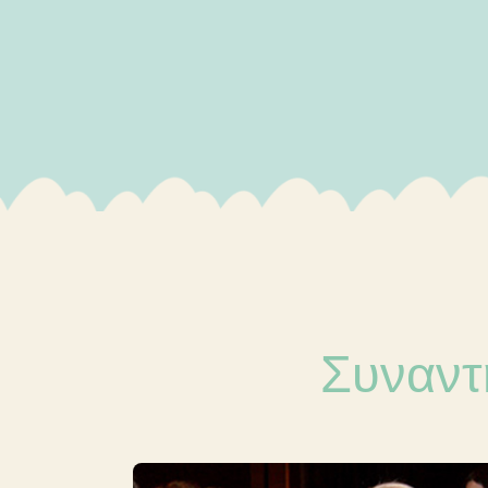
Συναντ