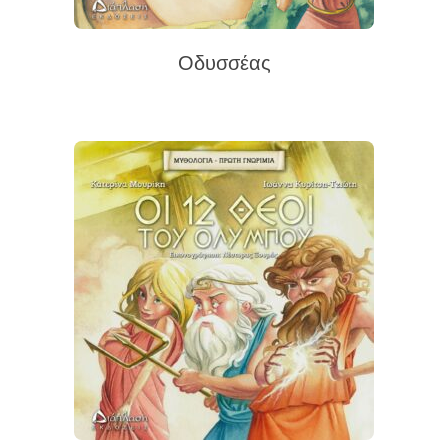
Οδυσσέας