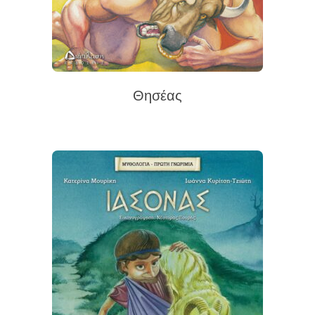
Θησέας