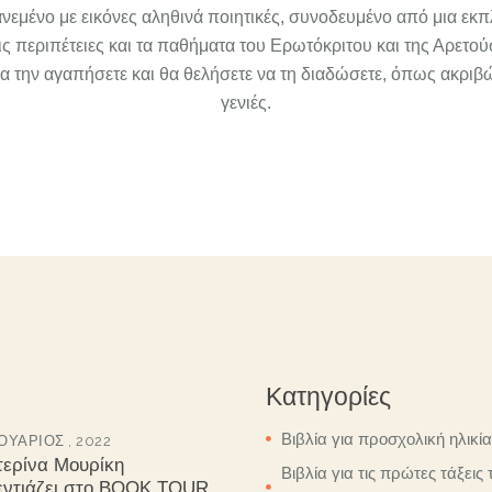
ανεμένο με εικόνες αληθινά ποιητικές, συνοδευμένο από μια εκ
τις περιπέτειες και τα παθήματα του Ερωτόκριτου και της Αρετού
 την αγαπήσετε και θα θελήσετε να τη διαδώσετε, όπως ακριβ
γενιές.
Κατηγορίες
Βιβλία για προσχολική ηλικία
ΥΆΡΙΟΣ , 2022
τερίνα Μουρίκη
Βιβλία για τις πρώτες τάξεις 
εντιάζει στο BOOK TOUR