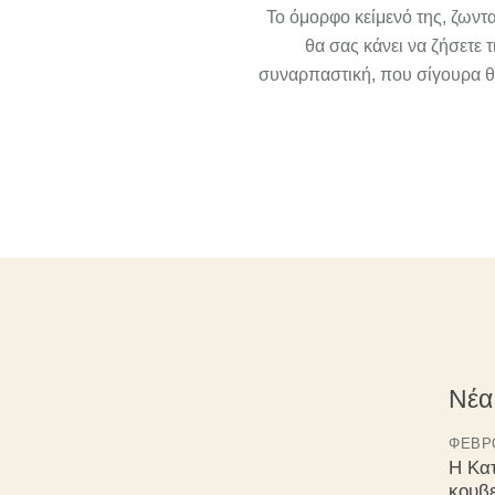
Το όμορφο κείμενό της, ζωντ
θα σας κάνει να ζήσετε 
συναρπαστική, που σίγουρα θα
Νέα
ΦΕΒΡΟ
Η Κα
κουβ