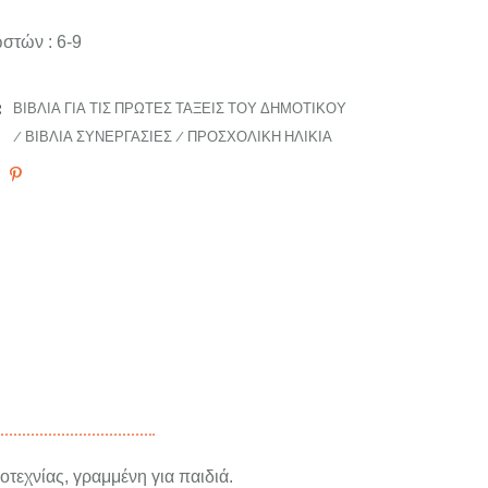
στών : 6-9
:
ΒΙΒΛΊΑ ΓΙΑ ΤΙΣ ΠΡΏΤΕΣ ΤΆΞΕΙΣ ΤΟΥ ΔΗΜΟΤΙΚΟΎ
/
ΒΙΒΛΊΑ ΣΥΝΕΡΓΑΣΊΕΣ
/
ΠΡΟΣΧΟΛΙΚΉ ΗΛΙΚΊΑ
τεχνίας, γραμμένη για παιδιά.