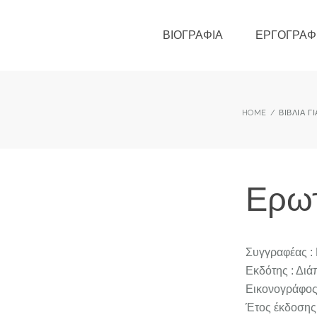
ΒΙΟΓΡΑΦΊΑ
ΕΡΓΟΓΡΑΦ
HOME
ΒΙΒΛΊΑ Γ
Ερωτ
Συγγραφέας : 
Εκδότης : Δι
Εικονογράφος
Έτος έκδοσης 