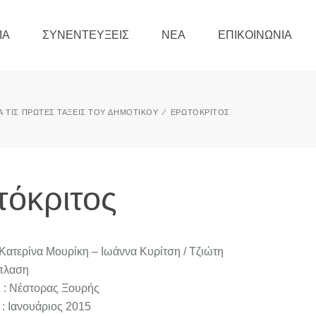
ΊΑ
ΣΥΝΕΝΤΕΎΞΕΙΣ
ΝΈΑ
ΕΠΙΚΟΙΝΩΝΊΑ
ΙΑ ΤΙΣ ΠΡΏΤΕΣ ΤΆΞΕΙΣ ΤΟΥ ΔΗΜΟΤΙΚΟΎ
ΕΡΩΤΌΚΡΙΤΟΣ
όκριτος
Κατερίνα Μουρίκη – Ιωάννα Κυρίτση / Τζιώτη
άπλαση
 : Νέστορας Ξουρής
: Ιανουάριος 2015