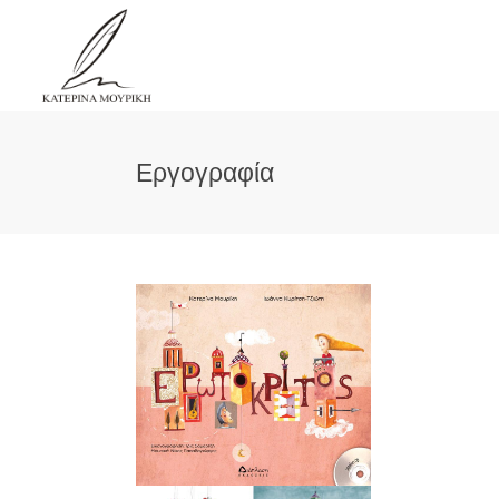
Εργογραφία