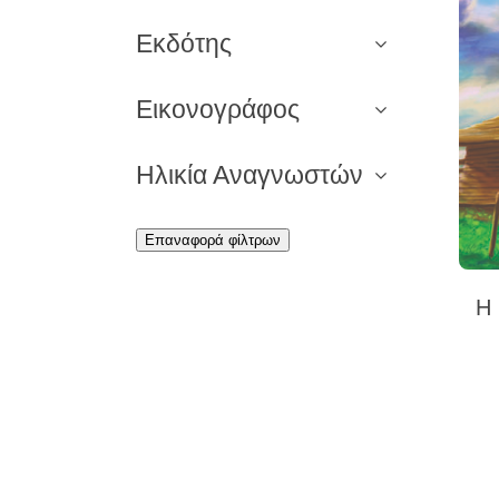
Εκδότης
Εικονογράφος
Ηλικία Αναγνωστών
Επαναφορά φίλτρων
Η