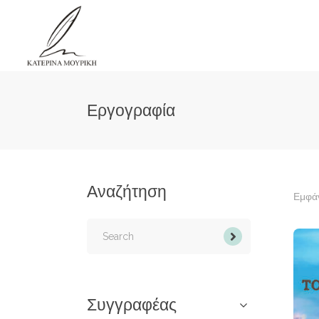
Εργογραφία
Αναζήτηση
Εμφάν
Search
for:
Συγγραφέας