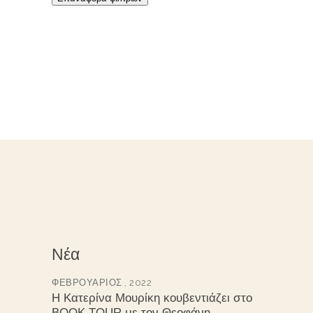
Νέα
ΦΕΒΡΟΥΆΡΙΟΣ , 2022
Η Κατερίνα Μουρίκη κουβεντιάζει στο
BOOK TOUR με τον Θεοφάνη