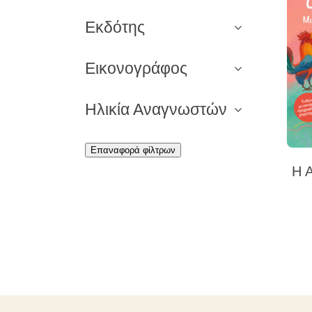
Εκδότης
Εικονογράφος
Ηλικία Αναγνωστών
Επαναφορά φίλτρων
Η 