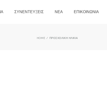
ΊΑ
ΣΥΝΕΝΤΕΎΞΕΙΣ
ΝΈΑ
ΕΠΙΚΟΙΝΩΝΊΑ
HOME
ΠΡΟΣΧΟΛΙΚΉ ΗΛΙΚΊΑ