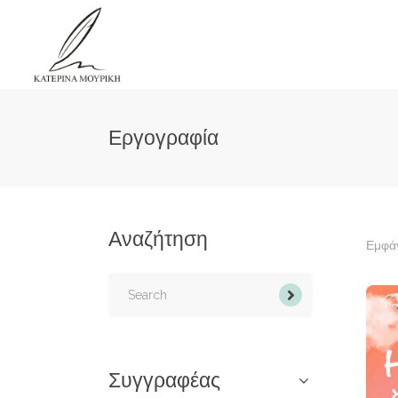
Εργογραφία
Αναζήτηση
Εμφάν
Search
for:
Συγγραφέας