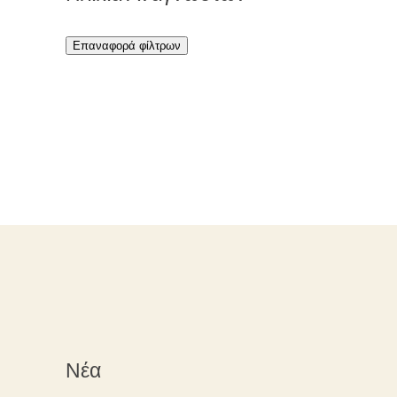
Επαναφορά φίλτρων
Νέα