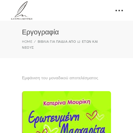
Εργογραφία
HOME
ΒΙΒΛΊΑ ΓΙΑ ΠΑΙΔΙΆ ΑΠΌ 12 ΕΤΏΝ ΚΑΙ
ΝΈΟΥΣ
Εμφάνιση του μοναδικού αποτελέσματος