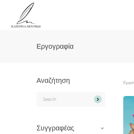
Εργογραφία
Αναζήτηση
Εμφάν
Search
for:
Συγγραφέας