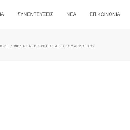
ΊΑ
ΣΥΝΕΝΤΕΎΞΕΙΣ
ΝΈΑ
ΕΠΙΚΟΙΝΩΝΊΑ
HOME
ΒΙΒΛΊΑ ΓΙΑ ΤΙΣ ΠΡΏΤΕΣ ΤΆΞΕΙΣ ΤΟΥ ΔΗΜΟΤΙΚΟΎ