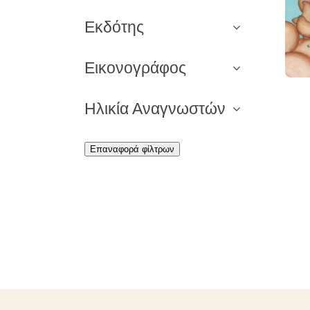
Εκδότης
Εικονογράφος
Ηλικία Αναγνωστών
Επαναφορά φίλτρων