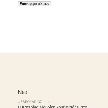
Επαναφορά φίλτρων
Νέα
ΦΕΒΡΟΥΆΡΙΟΣ , 2022
Η Κατερίνα Μουρίκη κουβεντιάζει στο