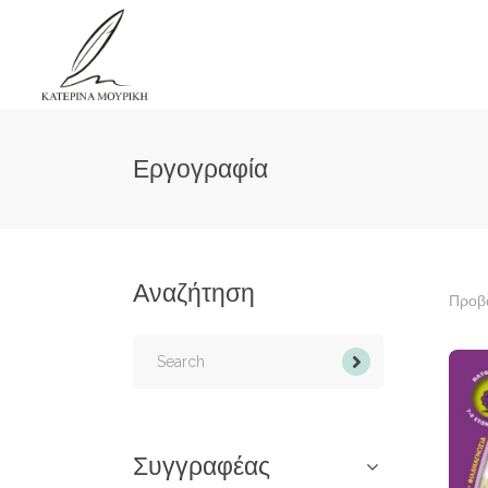
Εργογραφία
Αναζήτηση
Προβά
Search
for:
Συγγραφέας