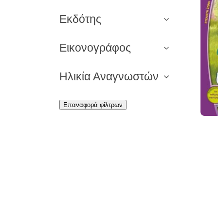
Εκδότης
Εικονογράφος
Ηλικία Αναγνωστών
Επαναφορά φίλτρων