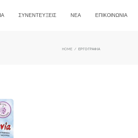
ΊΑ
ΣΥΝΕΝΤΕΎΞΕΙΣ
ΝΈΑ
ΕΠΙΚΟΙΝΩΝΊΑ
HOME
ΕΡΓΟΓΡΑΦΊΑ