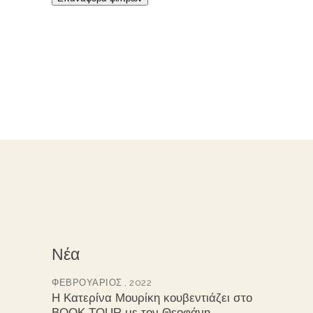
Νέα
ΦΕΒΡΟΥΆΡΙΟΣ , 2022
Η Κατερίνα Μουρίκη κουβεντιάζει στο
BOOK TOUR με τον Θεοφάνη