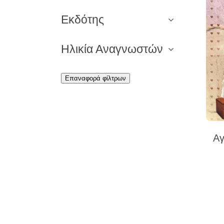
Εκδότης
Ηλικία Αναγνωστών
Επαναφορά φίλτρων
Αγ