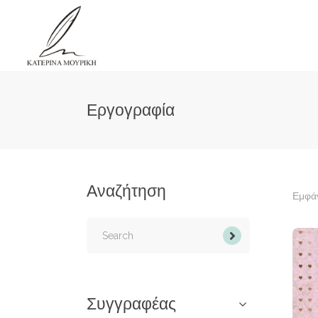
Εργογραφία
Αναζήτηση
Εμφάν
Search
for:
Συγγραφέας