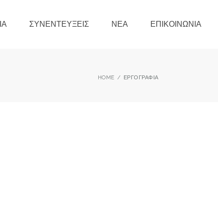
ΊΑ
ΣΥΝΕΝΤΕΎΞΕΙΣ
ΝΈΑ
ΕΠΙΚΟΙΝΩΝΊΑ
HOME
ΕΡΓΟΓΡΑΦΊΑ