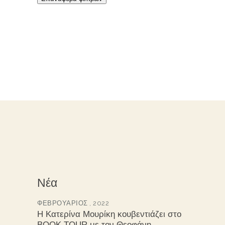
Νέα
ΦΕΒΡΟΥΆΡΙΟΣ , 2022
Η Κατερίνα Μουρίκη κουβεντιάζει στο
BOOK TOUR με τον Θεοφάνη