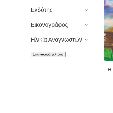
Εκδότης
Εικονογράφος
Ηλικία Αναγνωστών
Επαναφορά φίλτρων
Η