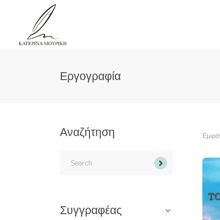
Εργογραφία
Αναζήτηση
Εμφάν
Search
for:
Συγγραφέας