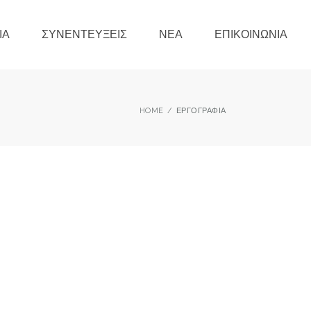
ΊΑ
ΣΥΝΕΝΤΕΎΞΕΙΣ
ΝΈΑ
ΕΠΙΚΟΙΝΩΝΊΑ
HOME
ΕΡΓΟΓΡΑΦΊΑ