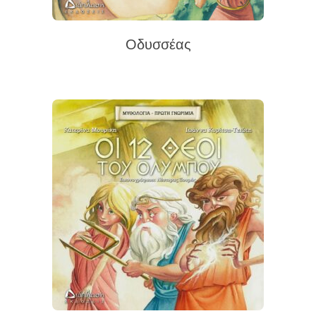
Οδυσσέας