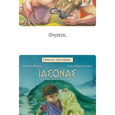
Θησέας