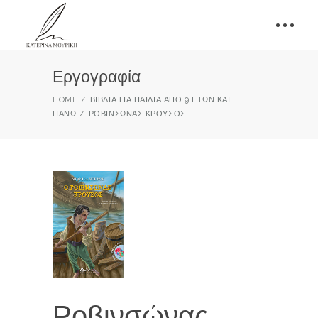
Εργογραφία
HOME
ΒΙΒΛΊΑ ΓΙΑ ΠΑΙΔΙΆ ΑΠΌ 9 ΕΤΏΝ ΚΑΙ
ΠΆΝΩ
ΡΟΒΙΝΣΏΝΑΣ ΚΡΟΎΣΟΣ
Ροβινσώνας