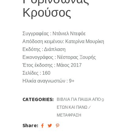
Κρούσος
Συγγραφέας : Ντάνιελ Ντεφόε
Απόδοση κειμένου: Κατερίνα Μουρίκη
Εκδότης : Διάπλαση
Εικονογράφος : Νέστορας Ξουρής
Έτος έκδοσης : Μάιος 2017
Σελίδες : 160
Ηλικία αναγνωστών : 9+
CATEGORIES:
ΒΙΒΛΊΑ ΓΙΑ ΠΑΙΔΙΆ ΑΠΌ 9
ΕΤΏΝ ΚΑΙ ΠΆΝΩ
/
ΜΕΤΆΦΡΑΣΗ
Share: