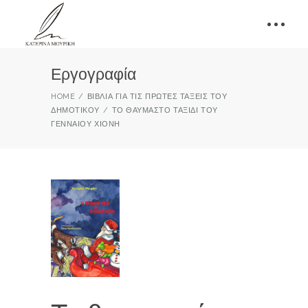
Εργογραφία
HOME
ΒΙΒΛΊΑ ΓΙΑ ΤΙΣ ΠΡΏΤΕΣ ΤΆΞΕΙΣ ΤΟΥ
ΔΗΜΟΤΙΚΟΎ
ΤΟ ΘΑΥΜΑΣΤΌ ΤΑΞΊΔΙ ΤΟΥ
ΓΕΝΝΑΊΟΥ ΧΙΌΝΗ