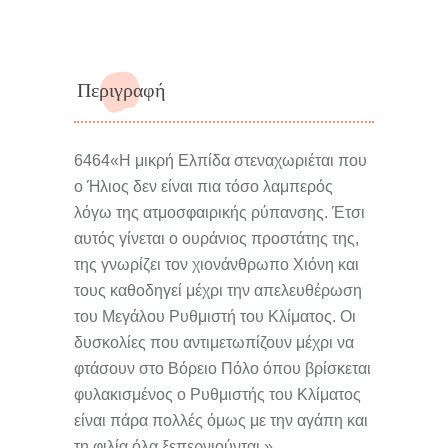
Περιγραφή
6464«Η μικρή Ελπίδα στεναχωριέται που
ο Ήλιος δεν είναι πια τόσο λαμπερός
λόγω της ατμοσφαιρικής ρύπανσης. Έτσι
αυτός γίνεται ο ουράνιος προστάτης της,
της γνωρίζει τον χιονάνθρωπο Χιόνη και
τους καθοδηγεί μέχρι την απελευθέρωση
του Μεγάλου Ρυθμιστή του Κλίματος. Οι
δυσκολίες που αντιμετωπίζουν μέχρι να
φτάσουν στο Βόρειο Πόλο όπου βρίσκεται
φυλακισμένος ο Ρυθμιστής του Κλίματος
είναι πάρα πολλές όμως με την αγάπη και
τη φιλία όλα ξεπερνιούνται.»