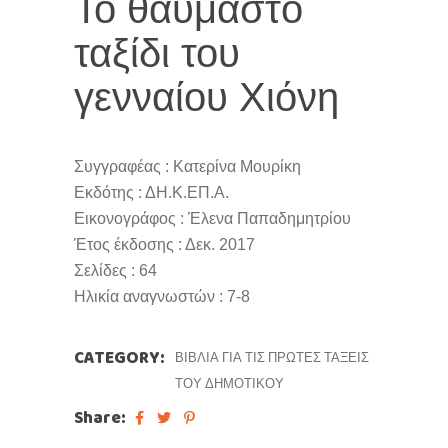
Το θαυμαστό
ταξίδι του
γενναίου Χιόνη
Συγγραφέας : Κατερίνα Μουρίκη
Εκδότης : ΔΗ.Κ.ΕΠ.Α.
Εικονογράφος : Έλενα Παπαδημητρίου
Έτος έκδοσης : Δεκ. 2017
Σελίδες : 64
Ηλικία αναγνωστών : 7-8
CATEGORY:
ΒΙΒΛΊΑ ΓΙΑ ΤΙΣ ΠΡΏΤΕΣ ΤΆΞΕΙΣ
ΤΟΥ ΔΗΜΟΤΙΚΟΎ
Share: