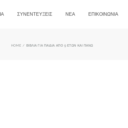
ΊΑ
ΣΥΝΕΝΤΕΎΞΕΙΣ
ΝΈΑ
ΕΠΙΚΟΙΝΩΝΊΑ
HOME
ΒΙΒΛΊΑ ΓΙΑ ΠΑΙΔΙΆ ΑΠΌ 9 ΕΤΏΝ ΚΑΙ ΠΆΝΩ