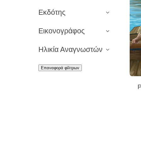
Εκδότης
Εικονογράφος
Ηλικία Αναγνωστών
Επαναφορά φίλτρων