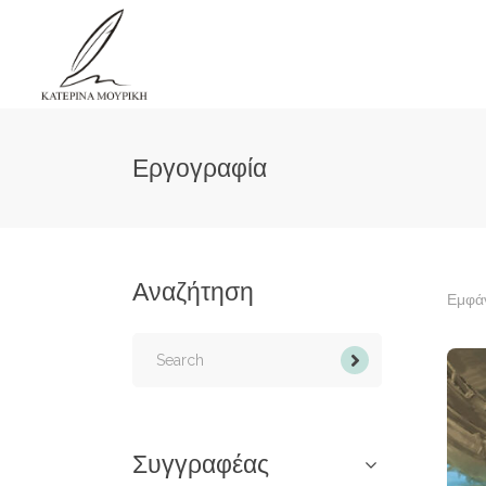
Εργογραφία
Αναζήτηση
Εμφάν
Search
for:
Συγγραφέας