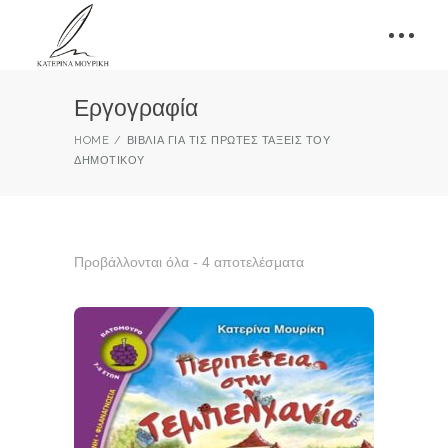
Εργογραφία
HOME
ΒΙΒΛΊΑ ΓΙΑ ΤΙΣ ΠΡΏΤΕΣ ΤΆΞΕΙΣ ΤΟΥ
ΔΗΜΟΤΙΚΟΎ
Προβάλλονται όλα - 4 αποτελέσματα