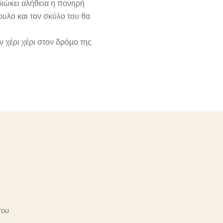
διώκει αλήθεια η πονηρή
υλο και τον σκύλο του θα
 χέρι χέρι στον δρόμο της
του