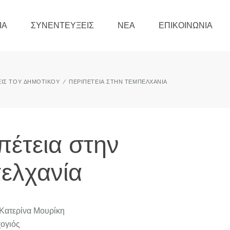
ΊΑ
ΣΥΝΕΝΤΕΎΞΕΙΣ
ΝΈΑ
ΕΠΙΚΟΙΝΩΝΊΑ
ΞΕΙΣ ΤΟΥ ΔΗΜΟΤΙΚΟΎ
ΠΕΡΙΠΈΤΕΙΑ ΣΤΗΝ ΤΕΜΠΕΛΧΑΝΊΑ
πέτεια στην
ελχανία
 Κατερίνα Μουρίκη
ογιός