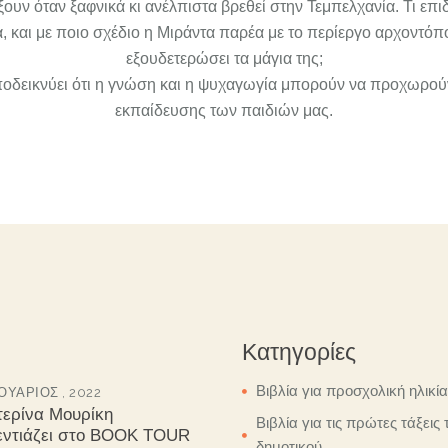
ουν όταν ξαφνικά κι ανέλπιστα βρεθεί στην Τεμπελχανία. Τι επι
 και με ποιο σχέδιο η Μιράντα παρέα με το περίεργο αρχοντόπο
εξουδετερώσει τα μάγια της;
οδεικνύει ότι η γνώση και η ψυχαγωγία μπορούν να προχωρούν
εκπαίδευσης των παιδιών μας.
Κατηγορίες
Βιβλία για προσχολική ηλικία
ΥΆΡΙΟΣ , 2022
τερίνα Μουρίκη
Βιβλία για τις πρώτες τάξεις 
εντιάζει στο BOOK TOUR
δημοτικού