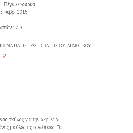
 : Πέγκυ Φούρκα
: Φεβρ. 2015
στών : 7-8
ΒΙΒΛΊΑ ΓΙΑ ΤΙΣ ΠΡΏΤΕΣ ΤΆΞΕΙΣ ΤΟΥ ΔΗΜΟΤΙΚΟΎ
νας σκύλος για την ακρίβεια-
νης με όλες τις συνέπειες. Τα