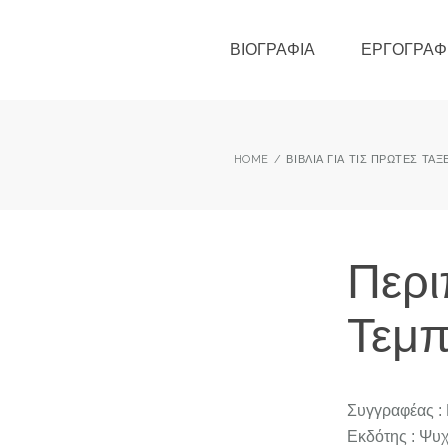
ΒΙΟΓΡΑΦΊΑ
ΕΡΓΟΓΡΑΦ
HOME
ΒΙΒΛΊΑ ΓΙΑ ΤΙΣ ΠΡΏΤΕΣ ΤΆ
Περι
Τεμπ
Συγγραφέας :
Εκδότης : Ψυχ