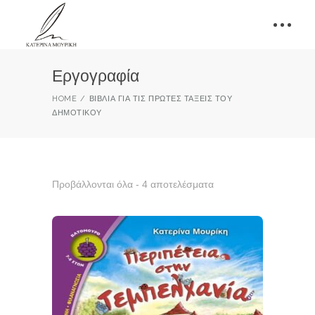
Εργογραφία
HOME
ΒΙΒΛΊΑ ΓΙΑ ΤΙΣ ΠΡΏΤΕΣ ΤΆΞΕΙΣ ΤΟΥ
ΔΗΜΟΤΙΚΟΎ
Προβάλλονται όλα - 4 αποτελέσματα