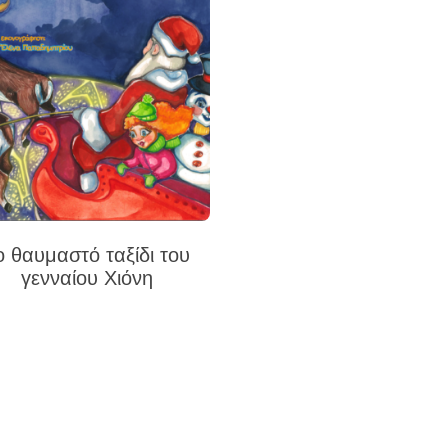
ο θαυμαστό ταξίδι του
γενναίου Χιόνη