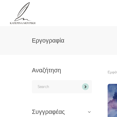
Εργογραφία
Αναζήτηση
Εμφάν
Search
for:
Συγγραφέας