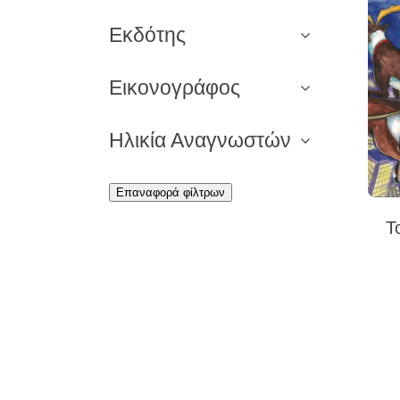
Εκδότης
Εικονογράφος
Ηλικία Αναγνωστών
Επαναφορά φίλτρων
Τ