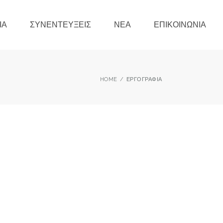
ΊΑ
ΣΥΝΕΝΤΕΎΞΕΙΣ
ΝΈΑ
ΕΠΙΚΟΙΝΩΝΊΑ
HOME
ΕΡΓΟΓΡΑΦΊΑ