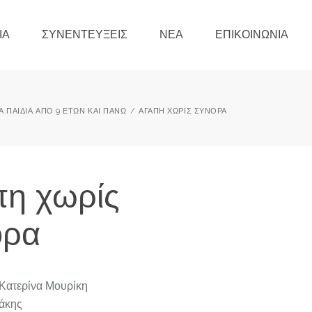
ΊΑ
ΣΥΝΕΝΤΕΎΞΕΙΣ
ΝΈΑ
ΕΠΙΚΟΙΝΩΝΊΑ
ΙΑ ΠΑΙΔΙΆ ΑΠΌ 9 ΕΤΏΝ ΚΑΙ ΠΆΝΩ
ΑΓΆΠΗ ΧΩΡΊΣ ΣΎΝΟΡΑ
η χωρίς
ορα
 Κατερίνα Μουρίκη
τάκης