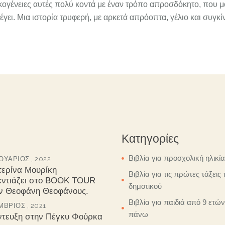
κογένειες αυτές πολύ κοντά με έναν τρόπο απροσδόκητο, που μο
έγει. Μια ιστορία τρυφερή, με αρκετά απρόοπτα, γέλιο και συγκ
Κατηγορίες
Βιβλία για προσχολική ηλικία
ΥΆΡΙΟΣ , 2022
τερίνα Μουρίκη
Βιβλία για τις πρώτες τάξεις 
εντιάζει στο BOOK TOUR
δημοτικού
ον Θεοφάνη Θεοφάνους.
Βιβλία για παιδιά από 9 ετών
ΒΡΙΟΣ , 2021
πάνω
ντευξη στην Πέγκυ Φούρκα