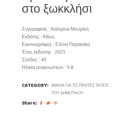
στο ξωκκλήσι
Συγγραφέας : Κατερίνα Μουρίκη
Εκδότης : Άθως
Εικονογράφος : Ελένη Περακάκη
Έτος έκδοσης : 2021
Σελίδες : 40
Ηλικία αναγνωστών : 5-6
CATEGORY:
ΒΙΒΛΊΑ ΓΙΑ ΤΙΣ ΠΡΏΤΕΣ ΤΆΞΕΙΣ
ΤΟΥ ΔΗΜΟΤΙΚΟΎ
Share: