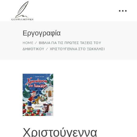
Εργογραφία
HOME
ΒΙΒΛΊΑ ΓΙΑ ΤΙΣ ΠΡΏΤΕΣ ΤΆΞΕΙΣ ΤΟΥ
ΔΗΜΟΤΙΚΟΎ
ΧΡΙΣΤΟΎΓΕΝΝΑ ΣΤΟ ΞΩΚΚΛΉΣΙ
Χριστούγεννα