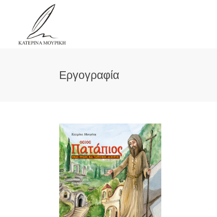
Εργογραφία