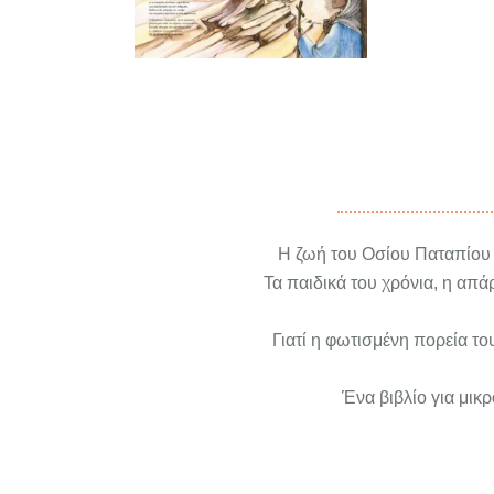
Η ζωή του Οσίου Παταπίου σ
Τα παιδικά του χρόνια, η απ
Γιατί η φωτισμένη πορεία τ
Ένα βιβλίο για μικ