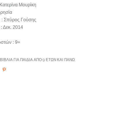
 Κατερίνα Μουρίκη
ρρησία
 : Σπύρος Γούσης
: Δεκ. 2014
στών : 9+
ΒΙΒΛΊΑ ΓΙΑ ΠΑΙΔΙΆ ΑΠΌ 9 ΕΤΏΝ ΚΑΙ ΠΆΝΩ