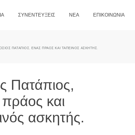
ΊΑ
ΣΥΝΕΝΤΕΎΞΕΙΣ
ΝΈΑ
ΕΠΙΚΟΙΝΩΝΊΑ
ΌΣΙΟΣ ΠΑΤΆΠΙΟΣ, ΈΝΑΣ ΠΡΆΟΣ ΚΑΙ ΤΑΠΕΙΝΌΣ ΑΣΚΗΤΉΣ.
ς Πατάπιος,
 πράος και
ινός ασκητής.