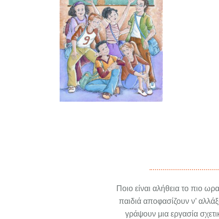
Ποιο είναι αλήθεια το πιο ωρ
παιδιά αποφασίζουν ν’ αλλάξ
γράψουν μια εργασία σχετι