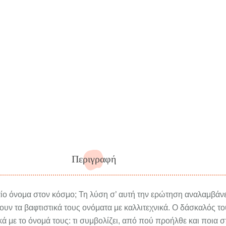
Περιγραφή
αίο όνομα στον κόσμο; Τη λύση σ’ αυτή την ερώτηση αναλαμβάνε
ουν τα βαφτιστικά τους ονόματα με καλλιτεχνικά. Ο δάσκαλός του
κά με το όνομά τους: τι συμβολίζει, από πού προήλθε και ποια