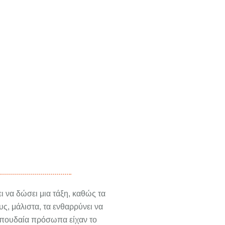
ι να δώσει μια τάξη, καθώς τα
ς, μάλιστα, τα ενθαρρύνει να
 σπουδαία πρόσωπα είχαν το