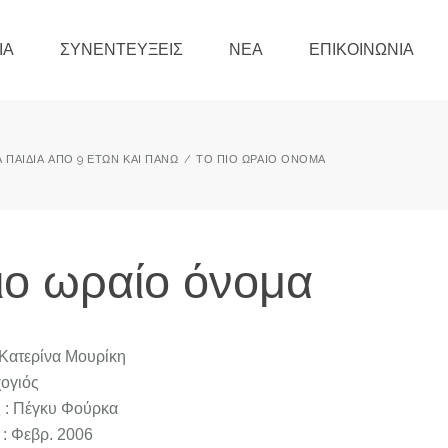
ΊΑ
ΣΥΝΕΝΤΕΎΞΕΙΣ
ΝΈΑ
ΕΠΙΚΟΙΝΩΝΊΑ
ΙΑ ΠΑΙΔΙΆ ΑΠΌ 9 ΕΤΏΝ ΚΑΙ ΠΆΝΩ
ΤΟ ΠΙΟ ΩΡΑΊΟ ΌΝΟΜΑ
ιο ωραίο όνομα
 Κατερίνα Μουρίκη
ογιός
 : Πέγκυ Φούρκα
: Φεβρ. 2006