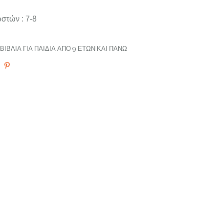
στών : 7-8
ΒΙΒΛΊΑ ΓΙΑ ΠΑΙΔΙΆ ΑΠΌ 9 ΕΤΏΝ ΚΑΙ ΠΆΝΩ