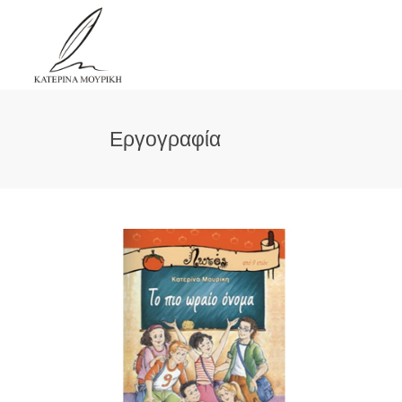
Εργογραφία