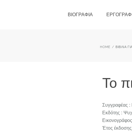
ΒΙΟΓΡΑΦΊΑ
ΕΡΓΟΓΡΑΦ
HOME
ΒΙΒΛΊΑ Γ
Το π
Συγγραφέας :
Εκδότης : Ψυχ
Εικονογράφος
Έτος έκδοσης 