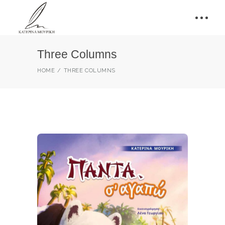
Three Columns
HOME
THREE COLUMNS