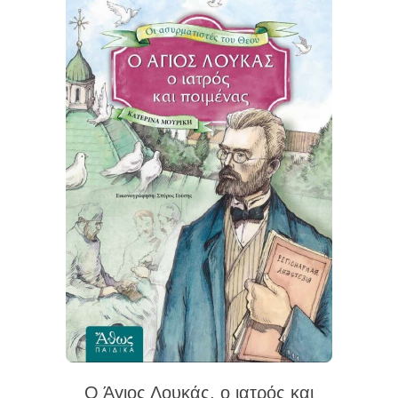
Ο Άγιος Λουκάς, ο ιατρός και