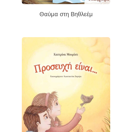
Θαύμα στη Βηθλεέμ