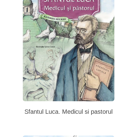
Sfantul Luca. Medicul si pastorul