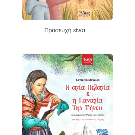
Προσευχή είναι…