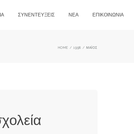
ΊΑ
ΣΥΝΕΝΤΕΎΞΕΙΣ
ΝΈΑ
ΕΠΙΚΟΙΝΩΝΊΑ
HOME
1998
ΜΆΙΟΣ
σχολεία