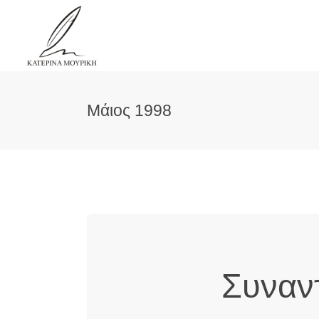
Μάιος 1998
Συναντ